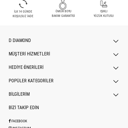
ÖMÜR BOYU
IŞIKLI
İLK 14 GÜNDE
BAKIM GARANTİSİ
YÜZÜK KUTUSU
KOŞULSUZ İADE
D DIAMOND
MÜŞTERİ HİZMETLERİ
HEDİYE ÖNERİLERİ
POPÜLER KATEGORILER
BİLGİLERİM
BİZİ TAKİP EDİN
FACEBOOK