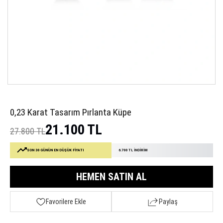
0,23 Karat Tasarım Pırlanta Küpe
21.100 TL
27.800 TL
SON 30 GÜNÜN EN DÜŞÜK FİYATI
6.700 TL İNDİRİM
HEMEN SATIN AL
Favorilere Ekle
Paylaş