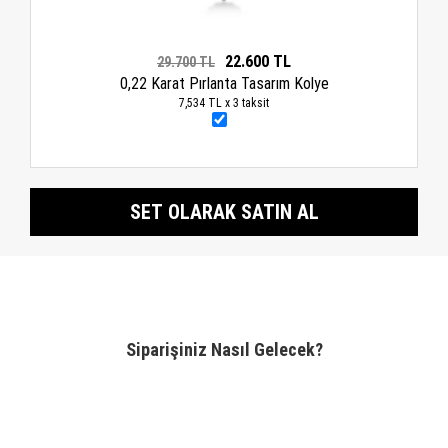
22.600 TL
29.700 TL
0,22 Karat Pırlanta Tasarım Kolye
7,534 TL x 3 taksit
SET OLARAK SATIN AL
Siparişiniz Nasıl Gelecek?