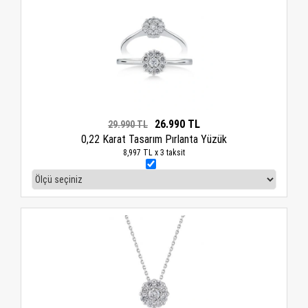
26.990 TL
29.990 TL
0,22 Karat Tasarım Pırlanta Yüzük
8,997 TL x 3 taksit