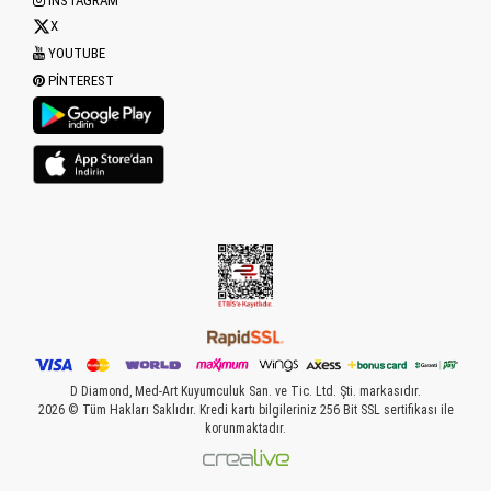
INSTAGRAM
X
YOUTUBE
PINTEREST
D Diamond, Med-Art Kuyumculuk San. ve Tic. Ltd. Şti. markasıdır.
2026 © Tüm Hakları Saklıdır. Kredi kartı bilgileriniz 256 Bit SSL sertifikası ile
korunmaktadır.