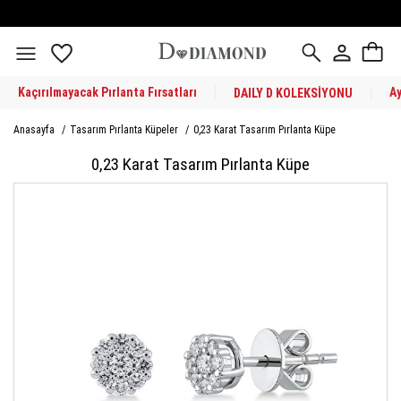
Kaçırılmayacak Pırlanta Fırsatları
A
DAILY D KOLEKSİYONU
Anasayfa
/
Tasarım Pırlanta Küpeler
/
0,23 Karat Tasarım Pırlanta Küpe
0,23 Karat Tasarım Pırlanta Küpe