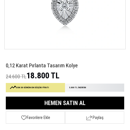
0,12 Karat Pırlanta Tasarım Kolye
18.800 TL
24.600 TL
SON 30 GÜNÜN EN DÜŞÜK FİYATI
5.800 TL İNDİRİM
HEMEN SATIN AL
Favorilere Ekle
Paylaş