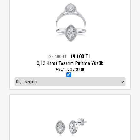
19.100 TL
25.100 TL
0,12 Karat Tasarım Pırlanta Yüzük
6,367 TL x 3 taksit