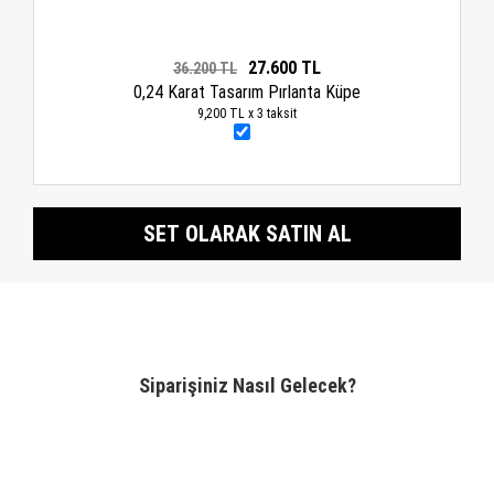
27.600 TL
36.200 TL
0,24 Karat Tasarım Pırlanta Küpe
9,200 TL x 3 taksit
SET OLARAK SATIN AL
Siparişiniz Nasıl Gelecek?