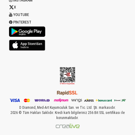
INSTAGRAM
X
YOUTUBE
PINTEREST
D Diamond, Med-Art Kuyumculuk San. ve Tic. Ltd. Şti. markasıdır.
2026 © Tüm Hakları Saklıdır. Kredi kartı bilgileriniz 256 Bit SSL sertifikası ile
korunmaktadır.