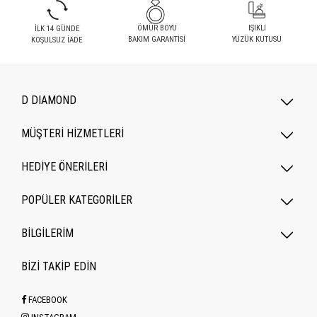
ÖMÜR BOYU
IŞIKLI
İLK 14 GÜNDE
BAKIM GARANTİSİ
YÜZÜK KUTUSU
KOŞULSUZ İADE
D DIAMOND
MÜŞTERİ HİZMETLERİ
HEDİYE ÖNERİLERİ
POPÜLER KATEGORILER
BİLGİLERİM
BİZİ TAKİP EDİN
FACEBOOK