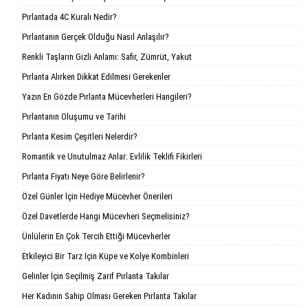
Pırlantada 4C Kuralı Nedir?
Pırlantanın Gerçek Olduğu Nasıl Anlaşılır?
Renkli Taşların Gizli Anlamı: Safir, Zümrüt, Yakut
Pırlanta Alırken Dikkat Edilmesi Gerekenler
Yazın En Gözde Pırlanta Mücevherleri Hangileri?
Pırlantanın Oluşumu ve Tarihi
Pırlanta Kesim Çeşitleri Nelerdir?
Romantik ve Unutulmaz Anlar: Evlilik Teklifi Fikirleri
Pırlanta Fiyatı Neye Göre Belirlenir?
Özel Günler İçin Hediye Mücevher Önerileri
Özel Davetlerde Hangi Mücevheri Seçmelisiniz?
Ünlülerin En Çok Tercih Ettiği Mücevherler
Etkileyici Bir Tarz İçin Küpe ve Kolye Kombinleri
Gelinler İçin Seçilmiş Zarif Pırlanta Takılar
Her Kadının Sahip Olması Gereken Pırlanta Takılar