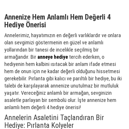
Annenize Hem Anlamlı Hem Değerli 4
Hediye Önerisi
Annelerimiz, hayatımızın en değerli varlıklardır ve onlara
olan sevgimizi göstermenin en güzel ve anlamlı
yollarından bir tanesi de incelikle seçilmiş bir
armağandır. Bir
anneye hediye
tercih ederken, o
hediyenin hem kalbini ısıtacak bir anlam ifade etmesi
hem de onun için ne kadar değerli olduğunu hissetmesi
gerekebilir. Pırlanta gibi kalıcı ve parıltılı bir hediye, bu iki
talebi de karşılayarak annenize unutulmaz bir mutluluk
yaşatır. Vereceğiniz anlamlı bir armağan, sevginizin
asaletle parlayan bir sembolü olur. İşte annenize hem
anlamlı hem değerli 4 hediye önerisi!
Annelerin Asaletini Taçlandıran Bir
Hediye: Pırlanta Kolyeler