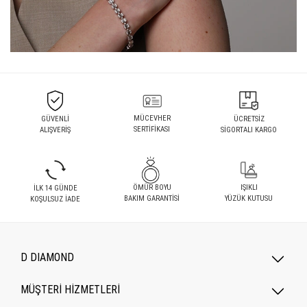
MÜCEVHER
GÜVENLİ
ÜCRETSİZ
SERTİFİKASI
ALIŞVERİŞ
SİGORTALI KARGO
ÖMÜR BOYU
IŞIKLI
İLK 14 GÜNDE
BAKIM GARANTİSİ
YÜZÜK KUTUSU
KOŞULSUZ İADE
D DIAMOND
MÜŞTERİ HİZMETLERİ