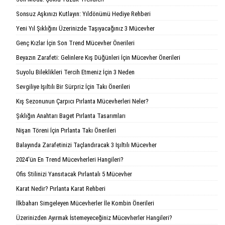
Sonsuz Aşkınızı Kutlayın: Yıldönümü Hediye Rehberi
Yeni Yıl Şıklığını Üzerinizde Taşıyacağınız 3 Mücevher
Genç Kızlar İçin Son Trend Mücevher Önerileri
Beyazın Zarafeti: Gelinlere Kış Düğünleri İçin Mücevher Önerileri
Suyolu Bileklikleri Tercih Etmeniz İçin 3 Neden
Sevgiliye Işıltılı Bir Sürpriz İçin Takı Önerileri
Kış Sezonunun Çarpıcı Pırlanta Mücevherleri Neler?
Şıklığın Anahtarı Baget Pırlanta Tasarımları
Nişan Töreni İçin Pırlanta Takı Önerileri
Balayında Zarafetinizi Taçlandıracak 3 Işıltılı Mücevher
2024'ün En Trend Mücevherleri Hangileri?
Ofis Stilinizi Yansıtacak Pırlantalı 5 Mücevher
Karat Nedir? Pırlanta Karat Rehberi
İlkbaharı Simgeleyen Mücevherler İle Kombin Önerileri
Üzerinizden Ayırmak İstemeyeceğiniz Mücevherler Hangileri?