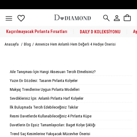
Kaçırılmayacak Pırlanta Fırsatları
A
DAILY D KOLEKSİYONU
Anasayfa
/
Blog
/
Annenize Hem Anlamlı Hem Değerli 4 Hediye Önerisi
Aile Tanışması İçin Hangi Aksesuarı Tercih Etmelisiniz?
Yazın En Gözdesi: Tasarım Pırlanta Kolyeler
Makyaj Trendlerine Uygun Pırlanta Modelleri
Sevdikleriniz İçin: Anlamlı Pırlanta Harf Kolyeler
İlk Buluşmada Tercih Edebileceğiniz Takılar
Resmi Davetlerde Kullanabileceğiniz 4 Pırlanta Küpe
Davetlerin En Eşsiz Tamamlayıcıları: Baget Kolye Şıklığı
Trend Saç Kesimlerine Yakışacak Mücevher Önerisi