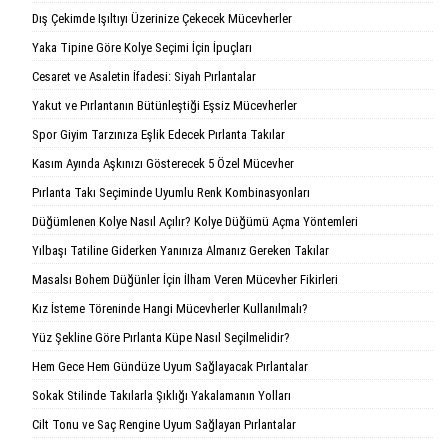
Dış Çekimde Işıltıyı Üzerinize Çekecek Mücevherler
Yaka Tipine Göre Kolye Seçimi İçin İpuçları
Cesaret ve Asaletin İfadesi: Siyah Pırlantalar
Yakut ve Pırlantanın Bütünleştiği Eşsiz Mücevherler
Spor Giyim Tarzınıza Eşlik Edecek Pırlanta Takılar
Kasım Ayında Aşkınızı Gösterecek 5 Özel Mücevher
Pırlanta Takı Seçiminde Uyumlu Renk Kombinasyonları
Düğümlenen Kolye Nasıl Açılır? Kolye Düğümü Açma Yöntemleri
Yılbaşı Tatiline Giderken Yanınıza Almanız Gereken Takılar
Masalsı Bohem Düğünler İçin İlham Veren Mücevher Fikirleri
Kız İsteme Töreninde Hangi Mücevherler Kullanılmalı?
Yüz Şekline Göre Pırlanta Küpe Nasıl Seçilmelidir?
Hem Gece Hem Gündüze Uyum Sağlayacak Pırlantalar
Sokak Stilinde Takılarla Şıklığı Yakalamanın Yolları
Cilt Tonu ve Saç Rengine Uyum Sağlayan Pırlantalar