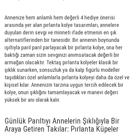
Annenize hem anlamlı hem değerli 4 hediye önerisi
arasında yer alan pırlanta kolye tasarımları, annelere
duyulan derin sevgi ve minneti ifade etmenin en şık
alternatiflerinden bir tanesidir. Bir annenin boynunda
ışıltıyla parıl parıl parlayacak bir pırlanta kolye, ona her
baktığı zaman sizin sevginizi anımsatacak değerli bir
armağan olacaktır. Tektaş pırlanta kolyeler klasik bir
şıklık sunarken, sonsuzluk ya da kalp figürlü modeller
taşıdıkları özel anlamlarla pırlanta kolyeyi daha da özel ve
kişisel kılar. Annenizin tarzına uygun tercih edilecek bir
kolye, onun şıklığını tamamlayacak ve manevi değeri
yüksek bir anı olarak kalır.
Günlük Parıltıyı Annelerin Şıklığıyla Bir
Araya Getiren Takılar: Pırlanta Küpeler