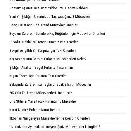
Sonsuz Aşkınızı Kutlayın: Yıldönümü Hediye Rehberi
Yeni Yıl Şıklığını Üzerinizde Taşıyacağınız 3 Mücevher
Genç Kızlar İçin Son Trend Mücevher Önerileri
Beyazın Zarafeti: Gelinlere Kış Düğünleri İçin Mücevher Önerileri
Suyolu Bileklikleri Tercih Etmeniz İçin 3 Neden
Sevgiliye Işıltılı Bir Sürpriz İçin Takı Önerileri
Kış Sezonunun Çarpıcı Pırlanta Mücevherleri Neler?
Şıklığın Anahtarı Baget Pırlanta Tasarımları
Nişan Töreni İçin Pırlanta Takı Önerileri
Balayında Zarafetinizi Taçlandıracak 3 Işıltılı Mücevher
2024'ün En Trend Mücevherleri Hangileri?
Ofis Stilinizi Yansıtacak Pırlantalı 5 Mücevher
Karat Nedir? Pırlanta Karat Rehberi
İlkbaharı Simgeleyen Mücevherler İle Kombin Önerileri
Üzerinizden Ayırmak İstemeyeceğiniz Mücevherler Hangileri?