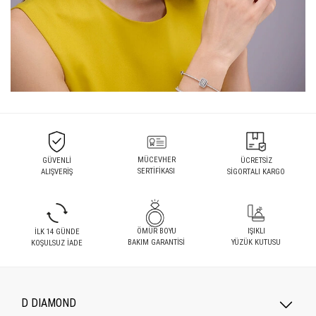
MÜCEVHER
GÜVENLİ
ÜCRETSİZ
SERTİFİKASI
ALIŞVERİŞ
SİGORTALI KARGO
ÖMÜR BOYU
IŞIKLI
İLK 14 GÜNDE
BAKIM GARANTİSİ
YÜZÜK KUTUSU
KOŞULSUZ İADE
D DIAMOND