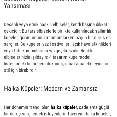
Yansıması
Desenli veya etnik baskılı elbiseler, kendi başına dikkat
çekicidir. Bu tarz elbiselerle birlikte kullanılacak sallantılı
küpeler, görünümünüzü tamamlarken özgün bir duruş da
sergiler. Bu küpeler; yaz festivalleri, açık hava etkinlikleri
veya tatil kombinlerinin vazgeçilmezidir. Renkli
elbiselerinizle ışıldayın: 4 tasarım küpe modeli
listesindeki bu bohem dokunuş, rahat ama etkileyici bir
stil için birebirdir.
Halka Küpeler: Modern ve Zamansız
Her dönemin trendi olan
halka küpeler
, sade ama güçlü
bir duruş sergilemek isteyenlerin favorisi. Halka küpeler;