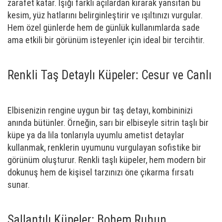
zarafet katar. Işığı farklı açılardan kırarak yansıtan bu
kesim, yüz hatlarını belirginleştirir ve ışıltınızı vurgular.
Hem özel günlerde hem de günlük kullanımlarda sade
ama etkili bir görünüm isteyenler için ideal bir tercihtir.
Renkli Taş Detaylı Küpeler: Cesur ve Canlı
Elbisenizin rengine uygun bir taş detayı, kombininizi
anında bütünler. Örneğin, sarı bir elbiseyle sitrin taşlı bir
küpe ya da lila tonlarıyla uyumlu ametist detaylar
kullanmak, renklerin uyumunu vurgulayan sofistike bir
görünüm oluşturur. Renkli taşlı küpeler, hem modern bir
dokunuş hem de kişisel tarzınızı öne çıkarma fırsatı
sunar.
Sallantılı Küpeler: Bohem Ruhun