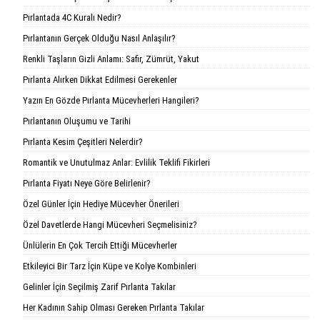
Pırlantada 4C Kuralı Nedir?
Pırlantanın Gerçek Olduğu Nasıl Anlaşılır?
Renkli Taşların Gizli Anlamı: Safir, Zümrüt, Yakut
Pırlanta Alırken Dikkat Edilmesi Gerekenler
Yazın En Gözde Pırlanta Mücevherleri Hangileri?
Pırlantanın Oluşumu ve Tarihi
Pırlanta Kesim Çeşitleri Nelerdir?
Romantik ve Unutulmaz Anlar: Evlilik Teklifi Fikirleri
Pırlanta Fiyatı Neye Göre Belirlenir?
Özel Günler İçin Hediye Mücevher Önerileri
Özel Davetlerde Hangi Mücevheri Seçmelisiniz?
Ünlülerin En Çok Tercih Ettiği Mücevherler
Etkileyici Bir Tarz İçin Küpe ve Kolye Kombinleri
Gelinler İçin Seçilmiş Zarif Pırlanta Takılar
Her Kadının Sahip Olması Gereken Pırlanta Takılar