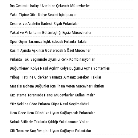
Dış Çekimde Işıltıyı Üzerinize Çekecek Mücevherler
Yaka Tipine Göre Kolye Seçimi İçin İpuçları
Cesaret ve Asaletin İfadesi: Siyah Pırlantalar
Yakut ve Pırlantanın Bütünleştiği Eşsiz Mücevherler
Spor Giyim Tarzınıza Eşlik Edecek Pırlanta Takılar
Kasım Ayında Aşkınızı Gösterecek 5 Özel Mücevher
Pırlanta Takı Seçiminde Uyumlu Renk Kombinasyonları
Düğümlenen Kolye Nasıl Açılır? Kolye Düğümü Açma Yöntemleri
Yılbaşı Tatiline Giderken Yanınıza Almanız Gereken Takılar
Masalsı Bohem Düğünler İçin İlham Veren Mücevher Fikirleri
Kız İsteme Töreninde Hangi Mücevherler Kullanılmalı?
Yüz Şekline Göre Pırlanta Küpe Nasıl Seçilmelidir?
Hem Gece Hem Gündüze Uyum Sağlayacak Pırlantalar
Sokak Stilinde Takılarla Şıklığı Yakalamanın Yolları
Cilt Tonu ve Saç Rengine Uyum Sağlayan Pırlantalar