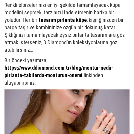
Renkli elbiselerinizi en iyi şekilde tamamlayacak küpe
modelini seçmek, tarzınızı ifade etmenin harika bir
yoludur. Her bir
tasarım pırlanta küpe
, kişiliğinizden bir
parça taşır ve kombininize özgün bir dokunuş katar.
Şıklığınızı tamamlayacak eşsiz pırlanta tasarımlara göz
atmak isterseniz, D Diamond'ın koleksiyonlarına göz
atabilirsiniz…
Bir önceki yazımıza
https://www.ddiamond.com.tr/blog/montur-nedir-
pirlanta-takilarda-monturun-onemi
linkinden
ulaşabilirsiniz.