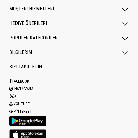
MÜŞTERİ HİZMETLERİ
HEDİYE ÖNERİLERİ
POPÜLER KATEGORILER
BİLGİLERİM
BİZİ TAKİP EDİN
FACEBOOK
INSTAGRAM
X
YOUTUBE
PINTEREST