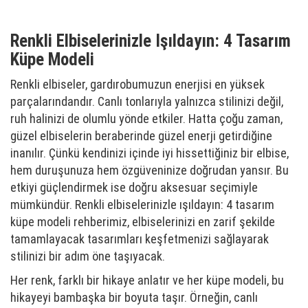
Renkli Elbiselerinizle Işıldayın: 4 Tasarım
Küpe Modeli
Renkli elbiseler, gardırobumuzun enerjisi en yüksek
parçalarındandır. Canlı tonlarıyla yalnızca stilinizi değil,
ruh halinizi de olumlu yönde etkiler. Hatta çoğu zaman,
güzel elbiselerin beraberinde güzel enerji getirdiğine
inanılır. Çünkü kendinizi içinde iyi hissettiğiniz bir elbise,
hem duruşunuza hem özgüveninize doğrudan yansır. Bu
etkiyi güçlendirmek ise doğru aksesuar seçimiyle
mümkündür. Renkli elbiselerinizle ışıldayın: 4 tasarım
küpe modeli rehberimiz, elbiselerinizi en zarif şekilde
tamamlayacak tasarımları keşfetmenizi sağlayarak
stilinizi bir adım öne taşıyacak.
Her renk, farklı bir hikaye anlatır ve her küpe modeli, bu
hikayeyi bambaşka bir boyuta taşır. Örneğin, canlı