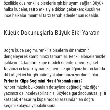
özellikle düz renkli elbiselerle şık bir uyum sağlar. Büyük
halka küpeler, retro etkisiyle dikkat çekerken; küçük ve
ince halkalar minimal tarzı tercih edenler için idealdir.
Küçük Dokunuşlarla Büyük Etki Yaratın
Doğru küpe seçimi, renkli elbiselerin dinamizmini
dengeleyerek kombininizi tamamlar. Renkli elbiselerinizle
ışıldayın: 4 tasarım küpe modeli önerileri, hem kişisel
tarzınızı ortaya koymanıza hem de girdiğiniz her ortamda
dikkat çekici bir görünüm yakalamanıza yardımcı olur.
Pırlanta Küpe Seçimini Nasıl Yapmalısınız
?’
rehberimizde bu konuları detaylıca değindiğimiz diğer
yazımızı da inceleyebilirsiniz. Böylece gardırobunuza ışıltı
katacak 4 tasarım küpe modeli arasından en doğru
seçimi kolayca yapabilirsiniz.