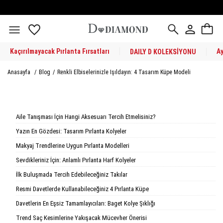
Kaçırılmayacak Pırlanta Fırsatları
A
DAILY D KOLEKSİYONU
Anasayfa
/
Blog
/
Renkli Elbiselerinizle Işıldayın: 4 Tasarım Küpe Modeli
Aile Tanışması İçin Hangi Aksesuarı Tercih Etmelisiniz?
Yazın En Gözdesi: Tasarım Pırlanta Kolyeler
Makyaj Trendlerine Uygun Pırlanta Modelleri
Sevdikleriniz İçin: Anlamlı Pırlanta Harf Kolyeler
İlk Buluşmada Tercih Edebileceğiniz Takılar
Resmi Davetlerde Kullanabileceğiniz 4 Pırlanta Küpe
Davetlerin En Eşsiz Tamamlayıcıları: Baget Kolye Şıklığı
Trend Saç Kesimlerine Yakışacak Mücevher Önerisi