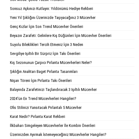
Sonsuz Aşkınızı Kutlayın: Yıldönümü Hediye Rehberi
Yeni Yıl Şıklığını Üzerinizde Taşıyacağınız 3 Mücevher
Genç Kızlar İçin Son Trend Mücevher Önerileri
Beyazın Zarafeti: Gelinlere Kış Düğünleri İçin Mücevher Önerileri
Suyolu Bileklikleri Tercih Etmeniz İçin 3 Neden
Sevgiliye Işıltılı Bir Sürpriz İçin Takı Önerileri
Kış Sezonunun Çarpıcı Pırlanta Mücevherleri Neler?
Şıklığın Anahtarı Baget Pırlanta Tasarımları
Nişan Töreni İçin Pırlanta Takı Önerileri
Balayında Zarafetinizi Taçlandıracak 3 Işıltılı Mücevher
2024'ün En Trend Mücevherleri Hangileri?
Ofis Stilinizi Yansıtacak Pırlantalı 5 Mücevher
Karat Nedir? Pırlanta Karat Rehberi
İlkbaharı Simgeleyen Mücevherler İle Kombin Önerileri
Üzerinizden Ayırmak İstemeyeceğiniz Mücevherler Hangileri?