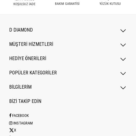
BAKIM GARANTİSİ
YÜZÜK KUTUSU
KOŞULSUZ İADE
D DIAMOND
MÜŞTERİ HİZMETLERİ
HEDİYE ÖNERİLERİ
POPÜLER KATEGORILER
BİLGİLERİM
BİZİ TAKİP EDİN
FACEBOOK
INSTAGRAM
X