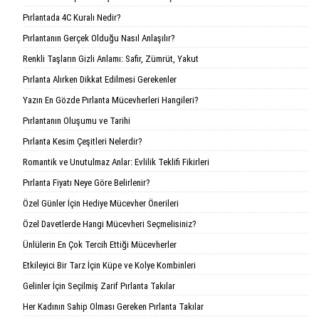
Pırlantada 4C Kuralı Nedir?
Pırlantanın Gerçek Olduğu Nasıl Anlaşılır?
Renkli Taşların Gizli Anlamı: Safir, Zümrüt, Yakut
Pırlanta Alırken Dikkat Edilmesi Gerekenler
Yazın En Gözde Pırlanta Mücevherleri Hangileri?
Pırlantanın Oluşumu ve Tarihi
Pırlanta Kesim Çeşitleri Nelerdir?
Romantik ve Unutulmaz Anlar: Evlilik Teklifi Fikirleri
Pırlanta Fiyatı Neye Göre Belirlenir?
Özel Günler İçin Hediye Mücevher Önerileri
Özel Davetlerde Hangi Mücevheri Seçmelisiniz?
Ünlülerin En Çok Tercih Ettiği Mücevherler
Etkileyici Bir Tarz İçin Küpe ve Kolye Kombinleri
Gelinler İçin Seçilmiş Zarif Pırlanta Takılar
Her Kadının Sahip Olması Gereken Pırlanta Takılar