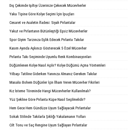
Dış Çekimde Işıltıyı Üzerinize Çekecek Mücevherler
Yaka Tipine Göre Kolye Seçimi İçin İpuçları
Cesaret ve Asaletin İfadesi: Siyah Pırlantalar
Yakut ve Pırlantanın Bütünleştiği Eşsiz Mücevherler
Spor Giyim Tarzınıza Eşlik Edecek Pırlanta Takılar
Kasım Ayında Aşkınızı Gösterecek 5 Özel Mücevher
Pırlanta Takı Seçiminde Uyumlu Renk Kombinasyonları
Düğümlenen Kolye Nasıl Açılır? Kolye Düğümü Açma Yöntemleri
Yılbaşı Tatiline Giderken Yanınıza Almanız Gereken Takılar
Masalsı Bohem Düğünler İçin İlham Veren Mücevher Fikirleri
Kız İsteme Töreninde Hangi Mücevherler Kullanılmalı?
Yüz Şekline Göre Pırlanta Küpe Nasıl Seçilmelidir?
Hem Gece Hem Gündüze Uyum Sağlayacak Pırlantalar
Sokak Stilinde Takılarla Şıklığı Yakalamanın Yolları
Cilt Tonu ve Saç Rengine Uyum Sağlayan Pırlantalar