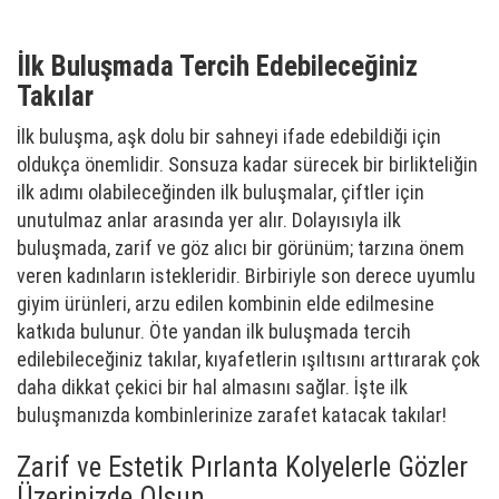
İlk Buluşmada Tercih Edebileceğiniz
Takılar
İlk buluşma, aşk dolu bir sahneyi ifade edebildiği için
oldukça önemlidir. Sonsuza kadar sürecek bir birlikteliğin
ilk adımı olabileceğinden ilk buluşmalar, çiftler için
unutulmaz anlar arasında yer alır. Dolayısıyla ilk
buluşmada, zarif ve göz alıcı bir görünüm; tarzına önem
veren kadınların istekleridir. Birbiriyle son derece uyumlu
giyim ürünleri, arzu edilen kombinin elde edilmesine
katkıda bulunur. Öte yandan ilk buluşmada tercih
edilebileceğiniz takılar, kıyafetlerin ışıltısını arttırarak çok
daha dikkat çekici bir hal almasını sağlar. İşte ilk
buluşmanızda kombinlerinize zarafet katacak takılar!
Zarif ve Estetik Pırlanta Kolyelerle Gözler
Üzerinizde Olsun