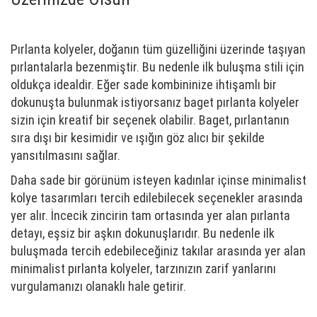
Pırlanta kolyeler, doğanın tüm güzelliğini üzerinde taşıyan
pırlantalarla bezenmiştir. Bu nedenle ilk buluşma stili için
oldukça idealdir. Eğer sade kombininize ihtişamlı bir
dokunuşta bulunmak istiyorsanız baget pırlanta kolyeler
sizin için kreatif bir seçenek olabilir. Baget, pırlantanın
sıra dışı bir kesimidir ve ışığın göz alıcı bir şekilde
yansıtılmasını sağlar.
Daha sade bir görünüm isteyen kadınlar içinse minimalist
kolye tasarımları tercih edilebilecek seçenekler arasında
yer alır. İncecik zincirin tam ortasında yer alan pırlanta
detayı, eşsiz bir aşkın dokunuşlarıdır. Bu nedenle ilk
buluşmada tercih edebileceğiniz takılar arasında yer alan
minimalist pırlanta kolyeler, tarzınızın zarif yanlarını
vurgulamanızı olanaklı hale getirir.