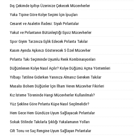
Dış Çekimde Işıltıyı Üzerinize Çekecek Mücevherler
Yaka Tipine Göre Kolye Seçimi İçin İpuçları
Cesaret ve Asaletin İfadesi: Siyah Pırlantalar
Yakut ve Pırlantanın Bütünleştiği Eşsiz Mücevherler
Spor Giyim Tarzınıza Eşlik Edecek Pırlanta Takılar
Kasım Ayında Aşkınızı Gösterecek 5 Özel Mücevher
Pırlanta Takı Seçiminde Uyumlu Renk Kombinasyonları
Düğümlenen Kolye Nasıl Açılır? Kolye Düğümü Açma Yöntemleri
Yılbaşı Tatiline Giderken Yanınıza Almanız Gereken Takılar
Masalsı Bohem Düğünler İçin İlham Veren Mücevher Fikirleri
Kız İsteme Töreninde Hangi Mücevherler Kullanılmalı?
Yüz Şekline Göre Pırlanta Küpe Nasıl Seçilmelidir?
Hem Gece Hem Gündüze Uyum Sağlayacak Pırlantalar
Sokak Stilinde Takılarla Şıklığı Yakalamanın Yolları
Cilt Tonu ve Saç Rengine Uyum Sağlayan Pırlantalar