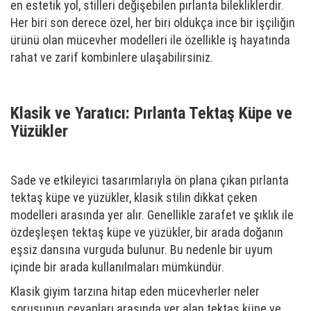
en estetik yol, stilleri değişebilen pırlanta bilekliklerdir.
Her biri son derece özel, her biri oldukça ince bir işçiliğin
ürünü olan mücevher modelleri ile özellikle iş hayatında
rahat ve zarif kombinlere ulaşabilirsiniz.
Klasik ve Yaratıcı: Pırlanta Tektaş Küpe ve
Yüzükler
Sade ve etkileyici tasarımlarıyla ön plana çıkan pırlanta
tektaş küpe ve yüzükler, klasik stilin dikkat çeken
modelleri arasında yer alır. Genellikle zarafet ve şıklık ile
özdeşleşen tektaş küpe ve yüzükler, bir arada doğanın
eşsiz dansına vurguda bulunur. Bu nedenle bir uyum
içinde bir arada kullanılmaları mümkündür.
Klasik giyim tarzına hitap eden mücevherler neler
sorusunun cevapları arasında yer alan tektaş küpe ve