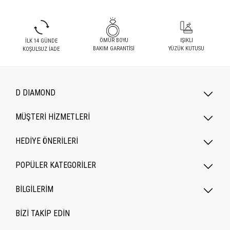
ÖMÜR BOYU
IŞIKLI
İLK 14 GÜNDE
BAKIM GARANTİSİ
YÜZÜK KUTUSU
KOŞULSUZ İADE
D DIAMOND
MÜŞTERİ HİZMETLERİ
HEDİYE ÖNERİLERİ
POPÜLER KATEGORILER
BİLGİLERİM
BİZİ TAKİP EDİN