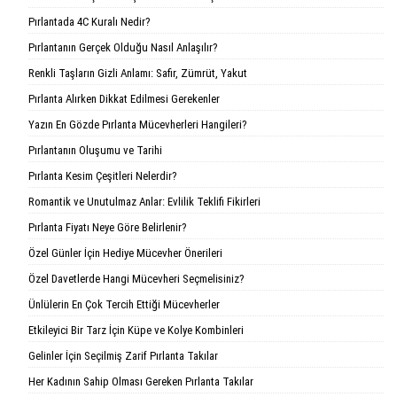
Pırlantada 4C Kuralı Nedir?
Pırlantanın Gerçek Olduğu Nasıl Anlaşılır?
Renkli Taşların Gizli Anlamı: Safir, Zümrüt, Yakut
Pırlanta Alırken Dikkat Edilmesi Gerekenler
Yazın En Gözde Pırlanta Mücevherleri Hangileri?
Pırlantanın Oluşumu ve Tarihi
Pırlanta Kesim Çeşitleri Nelerdir?
Romantik ve Unutulmaz Anlar: Evlilik Teklifi Fikirleri
Pırlanta Fiyatı Neye Göre Belirlenir?
Özel Günler İçin Hediye Mücevher Önerileri
Özel Davetlerde Hangi Mücevheri Seçmelisiniz?
Ünlülerin En Çok Tercih Ettiği Mücevherler
Etkileyici Bir Tarz İçin Küpe ve Kolye Kombinleri
Gelinler İçin Seçilmiş Zarif Pırlanta Takılar
Her Kadının Sahip Olması Gereken Pırlanta Takılar