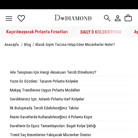
Kaçırılmayacak Pırlanta Fırsatları
A
DAILY D KOLEKSİYONU
Anasayfa
/
Blog
/
Klasik Giyim Tarzına Hitap Eden Mücevherler Neler?
Aile Tanışması İçin Hangi Aksesuarı Tercih Etmelisiniz?
Yazın En Gözdesi: Tasarım Pırlanta Kolyeler
Makyaj Trendlerine Uygun Pırlanta Modelleri
Sevdikleriniz İçin: Anlamlı Pırlanta Harf Kolyeler
İlk Buluşmada Tercih Edebileceğiniz Takılar
Resmi Davetlerde Kullanabileceğiniz 4 Pırlanta Küpe
Davetlerin En Eşsiz Tamamlayıcıları: Baget Kolye Şıklığı
Trend Saç Kesimlerine Yakışacak Mücevher Önerisi