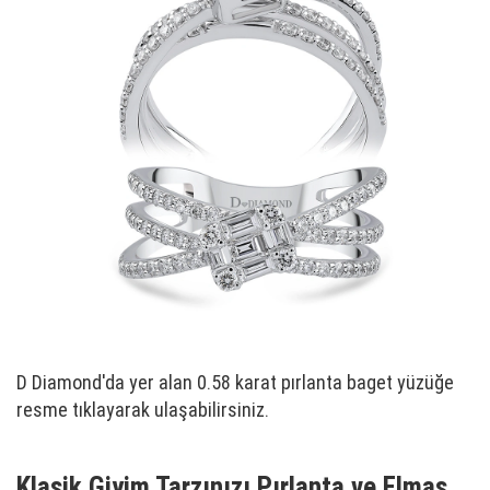
D Diamond'da yer alan 0.58 karat pırlanta baget yüzüğe
resme tıklayarak ulaşabilirsiniz.
Klasik Giyim Tarzınızı Pırlanta ve Elmas