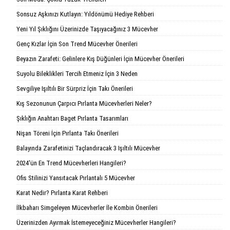
Sonsuz Aşkınızı Kutlayın: Yıldönümü Hediye Rehberi
Yeni Yıl Şıklığını Üzerinizde Taşıyacağınız 3 Mücevher
Genç Kızlar İçin Son Trend Mücevher Önerileri
Beyazın Zarafeti: Gelinlere Kış Düğünleri İçin Mücevher Önerileri
Suyolu Bileklikleri Tercih Etmeniz İçin 3 Neden
Sevgiliye Işıltılı Bir Sürpriz İçin Takı Önerileri
Kış Sezonunun Çarpıcı Pırlanta Mücevherleri Neler?
Şıklığın Anahtarı Baget Pırlanta Tasarımları
Nişan Töreni İçin Pırlanta Takı Önerileri
Balayında Zarafetinizi Taçlandıracak 3 Işıltılı Mücevher
2024'ün En Trend Mücevherleri Hangileri?
Ofis Stilinizi Yansıtacak Pırlantalı 5 Mücevher
Karat Nedir? Pırlanta Karat Rehberi
İlkbaharı Simgeleyen Mücevherler İle Kombin Önerileri
Üzerinizden Ayırmak İstemeyeceğiniz Mücevherler Hangileri?