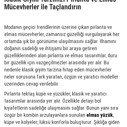
Mücevherler ile Taçlandırın
Modanın geçici trendlerinin üzerine çıkan pırlanta ve
elmas mücevherler, zamansız güzelliği vurgulayarak her
ortamda şık bir görünüme ulaşılmasını sağlar. İlhamını
doğanın sadeliği ve ihtişamı bir araya getiren
güzelliklerinden alan pırlanta ve elmas tasarımlar, duru
bir güzellik için vazgeçilmezler arasında yer alır. Bu
nedenle klasik giyim tarzına hitap eden mücevherler
neler sorusuna fark yaratan, özgün ve yaratıcı modeller
üzerinden cevap verilebilir.
Pırlanta tektaş küpe ve yüzükler, klasik ve yaratıcı
tasarımlar arasında yer alır. Özellikle detayı bol
kıyafetlerin sadeliğe ulaşmasını sağlar. Bunun yanı sıra
özgür bir kombin arzulayanlara sunulan
elmas yüzük
,
küpe ve kolyeler; lüksü konforla buluşturur. Şıklığa giden