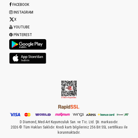
FACEBOOK
INSTAGRAM
X
YOUTUBE
PINTEREST
D Diamond, Med-Art Kuyumculuk San. ve Tic. Ltd. Şti. markasıdır.
2026 © Tüm Hakları Saklıdır. Kredi kartı bilgileriniz 256 Bit SSL sertifikası ile
korunmaktadır.